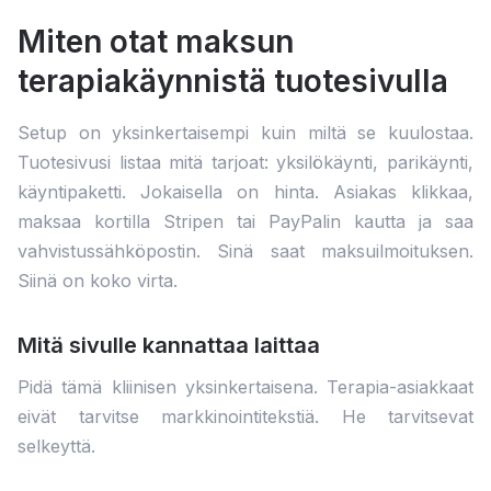
Miten otat maksun
terapiakäynnistä tuotesivulla
Setup on yksinkertaisempi kuin miltä se kuulostaa.
Tuotesivusi listaa mitä tarjoat: yksilökäynti, parikäynti,
käyntipaketti. Jokaisella on hinta. Asiakas klikkaa,
maksaa kortilla Stripen tai PayPalin kautta ja saa
vahvistussähköpostin. Sinä saat maksuilmoituksen.
Siinä on koko virta.
Mitä sivulle kannattaa laittaa
Pidä tämä kliinisen yksinkertaisena. Terapia-asiakkaat
eivät tarvitse markkinointitekstiä. He tarvitsevat
selkeyttä.