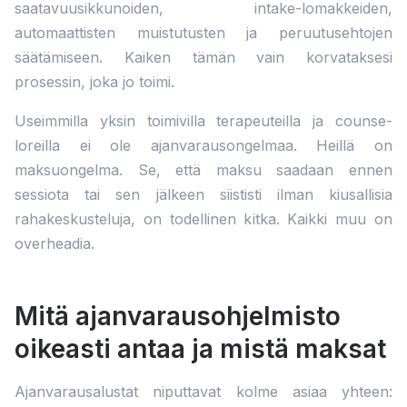
saatavuusikkunoiden, intake-lomakkeiden,
automaattisten muistutusten ja peruutusehtojen
säätämiseen. Kaiken tämän vain korvataksesi
prosessin, joka jo toimi.
Useimmilla yksin toimivilla terapeuteilla ja counse­
loreilla ei ole ajanvarausongelmaa. Heillä on
maksuongelma. Se, että maksu saadaan ennen
sessiota tai sen jälkeen siististi ilman kiusallisia
rahakeskusteluja, on todellinen kitka. Kaikki muu on
overheadia.
Mitä ajanvarausohjelmisto
oikeasti antaa ja mistä maksat
Ajanvarausalustat niputtavat kolme asiaa yhteen: