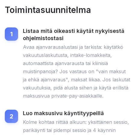
Toimintasuunnitelma
Listaa mitä oikeasti käytät nykyisestä
ohjelmistostasi
Avaa ajanvarausalustasi ja tarkista: käytätkö
vakuutuslaskutusta, intake-lomakkeita,
automaattista ajanvarausta tai kliinisiä
muistiinpanoja? Jos vastaus on "vain maksut
ja ehkä ajanvaraus", maksat liikaa. Jos laskutat
vakuutuksia, pidä alusta siihen ja käytä erillistä
maksusivua private-pay-asiakkaille.
Luo maksusivu käyntityypeillä
Kolme kohtaa riittää alkuun: yksittäinen sessio,
parikäynti tai pidempi sessio ja 4 käynnin