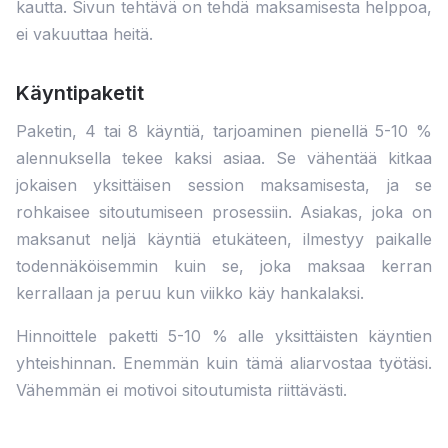
kautta. Sivun tehtävä on tehdä maksamisesta helppoa,
ei vakuuttaa heitä.
Käyntipaketit
Paketin, 4 tai 8 käyntiä, tarjoaminen pienellä 5-10 %
alennuksella tekee kaksi asiaa. Se vähentää kitkaa
jokaisen yksittäisen session maksamisesta, ja se
rohkaisee sitoutumiseen prosessiin. Asiakas, joka on
maksanut neljä käyntiä etukäteen, ilmestyy paikalle
todennäköisemmin kuin se, joka maksaa kerran
kerrallaan ja peruu kun viikko käy hankalaksi.
Hinnoittele paketti 5-10 % alle yksittäisten käyntien
yhteishinnan. Enemmän kuin tämä aliarvostaa työtäsi.
Vähemmän ei motivoi sitoutumista riittävästi.