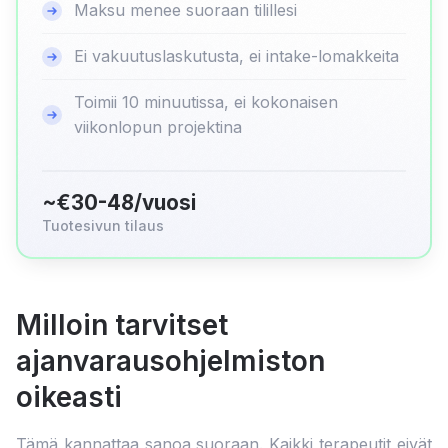
Maksu menee suoraan tilillesi
Ei vakuutuslaskutusta, ei intake-lomakkeita
Toimii 10 minuutissa, ei kokonaisen
viikonlopun projektina
~€30-48/vuosi
Tuotesivun tilaus
Milloin tarvitset
ajanvarausohjelmiston
oikeasti
Tämä kannattaa sanoa suoraan. Kaikki terapeutit eivät