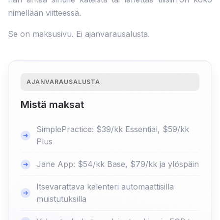
nimellään viitteessä.
Se on maksusivu. Ei ajanvarausalusta.
AJANVARAUSALUSTA
Mistä maksat
SimplePractice: $39/kk Essential, $59/kk
Plus
Jane App: $54/kk Base, $79/kk ja ylöspäin
Itsevarattava kalenteri automaattisilla
muistutuksilla