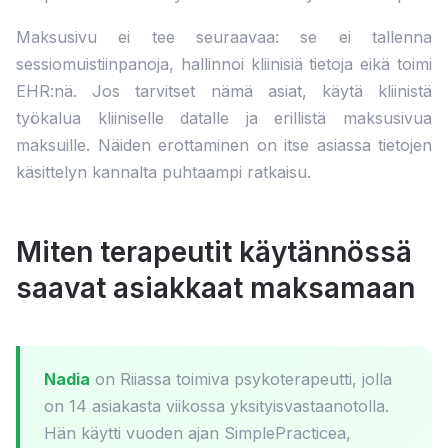
Maksusivu ei tee seuraavaa: se ei tallenna
sessiomuistiinpanoja, hallinnoi kliinisiä tietoja eikä toimi
EHR:nä. Jos tarvitset nämä asiat, käytä kliinistä
työkalua kliiniselle datalle ja erillistä maksusivua
maksuille. Näiden erottaminen on itse asiassa tietojen
käsittelyn kannalta puhtaampi ratkaisu.
Miten terapeutit käytännössä
saavat asiakkaat maksamaan
Nadia
on Riiassa toimiva psykoterapeutti, jolla
on 14 asiakasta viikossa yksityisvastaanotolla.
Hän käytti vuoden ajan SimplePracticea,