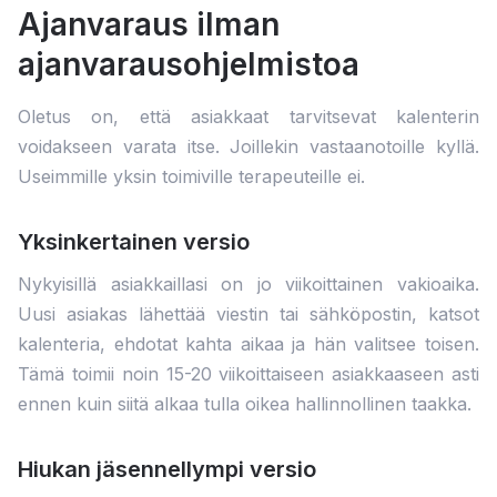
Ajanvaraus ilman
ajanvarausohjelmistoa
Oletus on, että asiakkaat tarvitsevat kalenterin
voidakseen varata itse. Joillekin vastaanotoille kyllä.
Useimmille yksin toimiville terapeuteille ei.
Yksinkertainen versio
Nykyisillä asiakkaillasi on jo viikoittainen vakioaika.
Uusi asiakas lähettää viestin tai sähköpostin, katsot
kalenteria, ehdotat kahta aikaa ja hän valitsee toisen.
Tämä toimii noin 15-20 viikoittaiseen asiakkaaseen asti
ennen kuin siitä alkaa tulla oikea hallinnollinen taakka.
Hiukan jäsennellympi versio