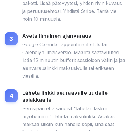
paketti. Lisää pätevyytesi, yhden rivin kuvaus
ja peruutusehtosi. Yhdistä Stripe. Tämä vie
noin 10 minuuttia.
Aseta ilmainen ajanvaraus
Google Calendar appointment slots tai
Calendlyn ilmaisversio. Määritä saatavuutesi,
lisää 15 minuutin bufferit sessioiden väliin ja jaa
ajanvarauslinkki maksusivulla tai erikseen
viestillä.
Lähetä linkki seuraavalle uudelle
asiakkaalle
Sen sijaan että sanoisit "lähetän laskun
myöhemmin", lähetä maksulinkki. Asiakas
maksaa silloin kun hänelle sopii, sinä saat