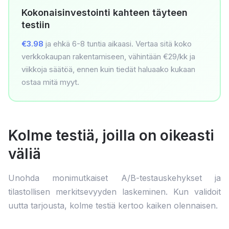
Kokonaisinvestointi kahteen täyteen
testiin
€3.98
ja ehkä 6-8 tuntia aikaasi. Vertaa sitä koko
verkkokaupan rakentamiseen, vähintään €29/kk ja
viikkoja säätöä, ennen kuin tiedät haluaako kukaan
ostaa mitä myyt.
Kolme testiä, joilla on oikeasti
väliä
Unohda monimutkaiset A/B-testauskehykset ja
tilastollisen merkitsevyyden laskeminen. Kun validoit
uutta tarjousta, kolme testiä kertoo kaiken olennaisen.