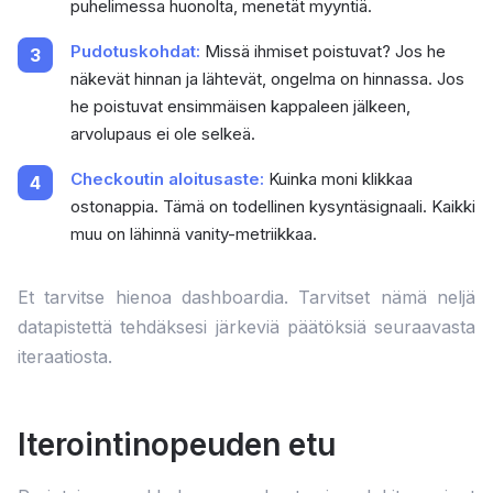
puhelimessa huonolta, menetät myyntiä.
Pudotuskohdat:
Missä ihmiset poistuvat? Jos he
näkevät hinnan ja lähtevät, ongelma on hinnassa. Jos
he poistuvat ensimmäisen kappaleen jälkeen,
arvolupaus ei ole selkeä.
Checkoutin aloitusaste:
Kuinka moni klikkaa
ostonappia. Tämä on todellinen kysyntäsignaali. Kaikki
muu on lähinnä vanity-metriikkaa.
Et tarvitse hienoa dashboardia. Tarvitset nämä neljä
datapistettä tehdäksesi järkeviä päätöksiä seuraavasta
iteraatiosta.
Iterointinopeuden etu