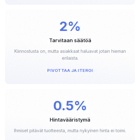
2%
Tarvitaan säätöä
Kiinnostusta on, mutta asiakkaat haluavat jotain hieman
erilaista.
PIVOTTAA JA ITEROI
0.5%
Hintavääristymä
Ihmiset pitävät tuotteesta, mutta nykyinen hinta ei toimi.