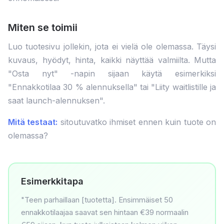
Miten se toimii
Luo tuotesivu jollekin, jota ei vielä ole olemassa. Täysi
kuvaus, hyödyt, hinta, kaikki näyttää valmiilta. Mutta
"Osta nyt" -napin sijaan käytä esimerkiksi
"Ennakkotilaa 30 % alennuksella" tai "Liity waitlistille ja
saat launch-alennuksen".
Mitä testaat:
sitoutuvatko ihmiset ennen kuin tuote on
olemassa?
Esimerkkitapa
"Teen parhaillaan [tuotetta]. Ensimmäiset 50
ennakkotilaajaa saavat sen hintaan €39 normaalin