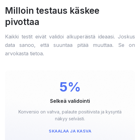
Milloin testaus käskee
pivottaa
Kaikki testit eivät validoi alkuperäistä ideaasi. Joskus
data sanoo, että suuntaa pitää muuttaa. Se on
arvokasta tietoa.
5%
Selkeä validointi
Konversio on vahva, palaute positiivista ja kysyntä
näkyy selvästi.
SKAALAA JA KASVA