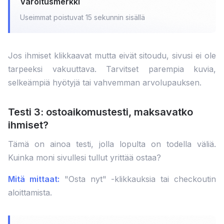
Varoitusmerkki
Useimmat poistuvat 15 sekunnin sisällä
Jos ihmiset klikkaavat mutta eivät sitoudu, sivusi ei ole
tarpeeksi vakuuttava. Tarvitset parempia kuvia,
selkeämpiä hyötyjä tai vahvemman arvolupauksen.
Testi 3: ostoaikomustesti, maksavatko
ihmiset?
Tämä on ainoa testi, jolla lopulta on todella väliä.
Kuinka moni sivullesi tullut yrittää ostaa?
Mitä mittaat:
"Osta nyt" -klikkauksia tai checkoutin
aloittamista.