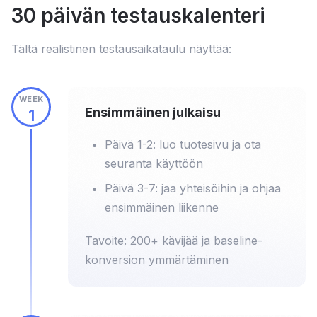
30 päivän testauskalenteri
Tältä realistinen testausaikataulu näyttää:
WEEK
Ensimmäinen julkaisu
1
Päivä 1-2: luo tuotesivu ja ota
seuranta käyttöön
Päivä 3-7: jaa yhteisöihin ja ohjaa
ensimmäinen liikenne
Tavoite: 200+ kävijää ja baseline-
konversion ymmärtäminen