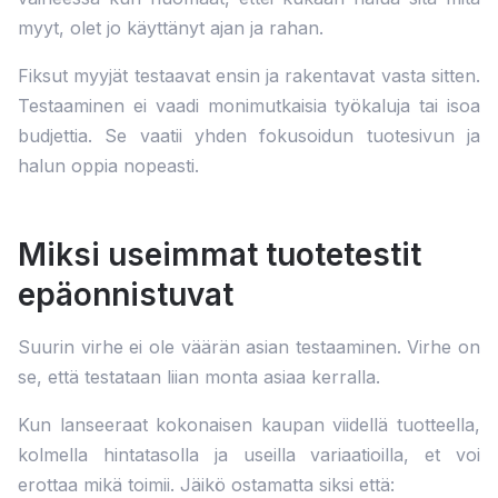
myyt, olet jo käyttänyt ajan ja rahan.
Fiksut myyjät testaavat ensin ja rakentavat vasta sitten.
Testaaminen ei vaadi monimutkaisia työkaluja tai isoa
budjettia. Se vaatii yhden fokusoidun tuotesivun ja
halun oppia nopeasti.
Miksi useimmat tuotetestit
epäonnistuvat
Suurin virhe ei ole väärän asian testaaminen. Virhe on
se, että testataan liian monta asiaa kerralla.
Kun lanseeraat kokonaisen kaupan viidellä tuotteella,
kolmella hintatasolla ja useilla variaatioilla, et voi
erottaa mikä toimii. Jäikö ostamatta siksi että: