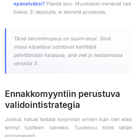
epäselväksi?
Päivitä sivu. Muutokset menevät heti
liveksi. Ei deployta, ei teknistä prosessia.
Tämä iterointinopeus on suurin etusi. Siinä
missä kilpailijasi odottavat kehittäjiä
päivittämään kauppaa, sinä olet jo testaamassa
versiota 3.
Ennakkomyyntiin perustuva
validointistrategia
Joskus haluat testata kysynnän ennen kuin olet edes
tehnyt tuotteen valmiiksi. Tuotesivu toimii tähän
erinomaisesti.