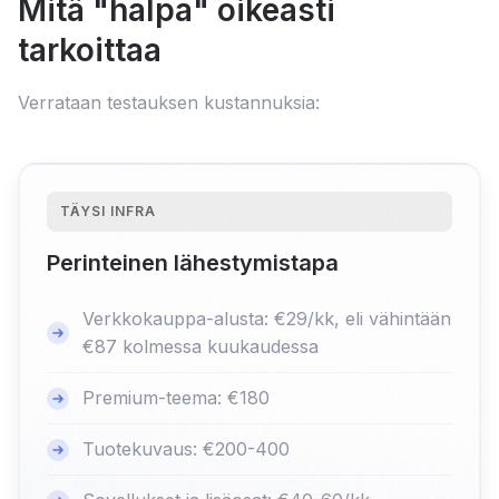
Mitä "halpa" oikeasti
tarkoittaa
Verrataan testauksen kustannuksia:
TÄYSI INFRA
Perinteinen lähestymistapa
Verkkokauppa-alusta: €29/kk, eli vähintään
€87 kolmessa kuukaudessa
Premium-teema: €180
Tuotekuvaus: €200-400