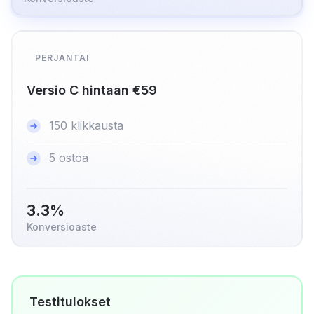
PERJANTAI
Versio C hintaan €59
150 klikkausta
5 ostoa
3.3%
Konversioaste
Testitulokset