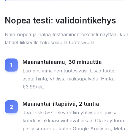
Nopea testi: validointikehys
Näin nopea ja halpa testaaminen oikeasti näyttää, kun
lähdet liikkeelle fokusoidulla tuotesivulla:
Maanantaiaamu, 30 minuuttia
Luo ensimmäinen tuotesivusi. Lisää tuote,
aseta hinta, yhdistä maksupalvelu. Hinta:
€3.99/kk.
Maanantai-iltapäivä, 2 tuntia
Jaa linkki 5-7 relevanttiin yhteisöön, joissa
kohdeasiakkaasi viettävät aikaa. Ota käyttöön
perusseuranta, kuten Google Analytics, Meta