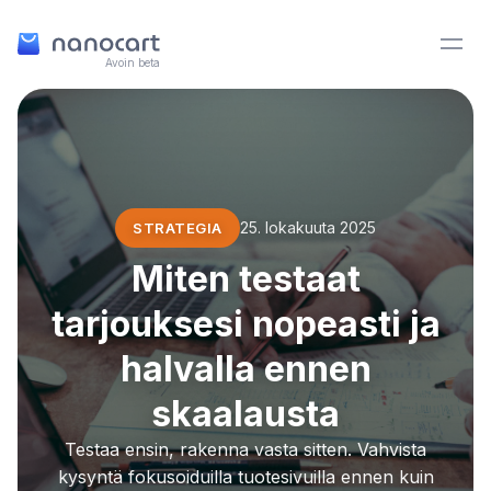
Avoin beta
25. lokakuuta 2025
STRATEGIA
Miten testaat
tarjouksesi nopeasti ja
halvalla ennen
skaalausta
Testaa ensin, rakenna vasta sitten. Vahvista
kysyntä fokusoiduilla tuotesivuilla ennen kuin