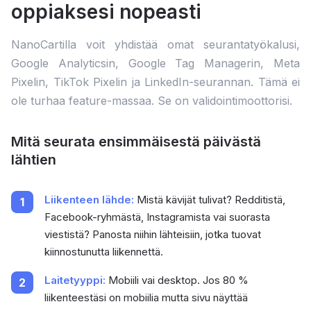
oppiaksesi nopeasti
NanoCartilla voit yhdistää omat seurantatyökalusi,
Google Analyticsin, Google Tag Managerin, Meta
Pixelin, TikTok Pixelin ja LinkedIn-seurannan. Tämä ei
ole turhaa feature-massaa. Se on validointimoottorisi.
Mitä seurata ensimmäisestä päivästä
lähtien
Liikenteen lähde:
Mistä kävijät tulivat? Redditistä,
Facebook-ryhmästä, Instagramista vai suorasta
viestistä? Panosta niihin lähteisiin, jotka tuovat
kiinnostunutta liikennettä.
Laitetyyppi:
Mobiili vai desktop. Jos 80 %
liikenteestäsi on mobiilia mutta sivu näyttää