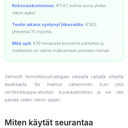
Kokonaiskustannus:
€11.97, kolme sivua yhden
viikon ajaksi
Testin aikana syntynyt liikevaihto:
€343,
yhteensä 15 myyntiä
Mitä opit:
€39 hintapiste konvertoi parhaiten ja
markkinasi on valmis maksamaan premium-hinnan
Vahvistit hinnoittelustrategiasi oikealla rahalla oikeilta
asiakkailta. Se maksoi vähemmän kuin yksi
verkkokauppa-alustan kuukausimaksu ja vei viisi
päivää viiden viikon sijaan.
Miten käytät seurantaa