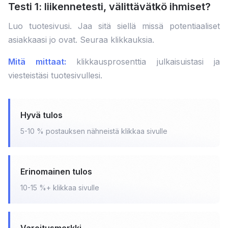
Testi 1: liikennetesti, välittävätkö ihmiset?
Luo tuotesivusi. Jaa sitä siellä missä potentiaaliset
asiakkaasi jo ovat. Seuraa klikkauksia.
Mitä mittaat:
klikkausprosenttia julkaisuistasi ja
viesteistäsi tuotesivullesi.
Hyvä tulos
5-10 % postauksen nähneistä klikkaa sivulle
Erinomainen tulos
10-15 %+ klikkaa sivulle