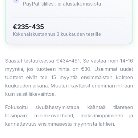
PayPal-tilillesi, ei alustakomissiota
€235-435
Kokonaiskustannus 3 kuukauden testille
Säästät testauksessa €434-491. Se vastaa noin 14-16
myyntiä, jos tuotteen hinta on €30. Useimmat uudet
tuotteet eivät tee 15 myyntiä ensimmäisten kolmen
kuukauden aikana. Muuten käyttäisit enemmän infraan
kuin saisit liikevaihtoa.
Fokusoitu sivulähestymistapa kääntää tilanteen
toisinpäin: minimi-overhead, maksimioppiminen ja
kannattavuus ensimmäisestä myynnistä lähtien.