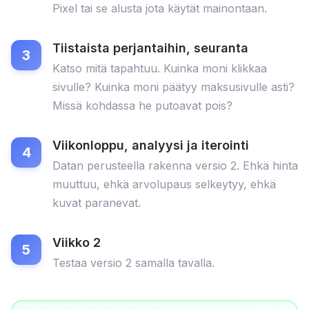
Pixel tai se alusta jota käytät mainontaan.
Tiistaista perjantaihin, seuranta
Katso mitä tapahtuu. Kuinka moni klikkaa
sivulle? Kuinka moni päätyy maksusivulle asti?
Missä kohdassa he putoavat pois?
Viikonloppu, analyysi ja iterointi
Datan perusteella rakenna versio 2. Ehkä hinta
muuttuu, ehkä arvolupaus selkeytyy, ehkä
kuvat paranevat.
Viikko 2
Testaa versio 2 samalla tavalla.