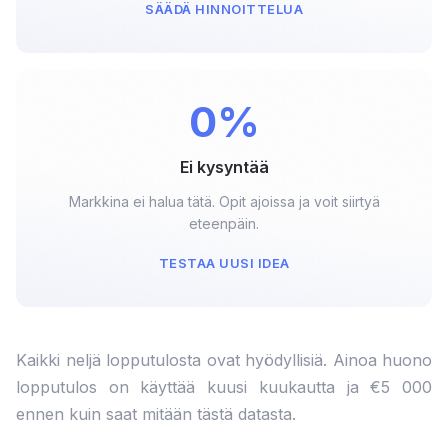
SÄÄDÄ HINNOITTELUA
0%
Ei kysyntää
Markkina ei halua tätä. Opit ajoissa ja voit siirtyä
eteenpäin.
TESTAA UUSI IDEA
Kaikki neljä lopputulosta ovat hyödyllisiä. Ainoa huono
lopputulos on käyttää kuusi kuukautta ja €5 000
ennen kuin saat mitään tästä datasta.