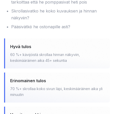
tarkoittaa että he pomppasivat heti pois
Skrollasivatko he koko kuvauksen ja hinnan
näkyviin?
Pääsivätkö he ostonapille asti?
Hyvä tulos
60 %+ kävijöistä skrollaa hinnan näkyviin,
keskimääräinen aika 45+ sekuntia
Erinomainen tulos
70 %+ skrollaa koko sivun läpi, keskimääräinen aika yli
minuutin