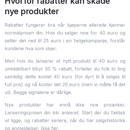
Hvorfor rabatter kan skade
nye produkter
Rabatter fungerer bra når kjøperne allerede kjenner
normalprisen din. Hvis du selger noe for 40 euro og
setter det ned til 25 euro i en helgekampanje, forstår
kundene hva som skjer.
Men hvis du lanserer et nytt produkt til 40 euro og
umiddelbart tilbyr 50 % rabatt, forteller du folk to ting
samtidig: dette kostet 40 euro (for dyrt til å selges til
full pris) og nå koster det 20 euro (men vi måtte få det
ut). Begge signalene er dårlige.
Nye produkter har ennå ikke noe prisanker.
Lanseringsprisen din blir ankeret. Start der du faktisk
vil ligge, og rabattér senere, når du har salgshistorikk
og anmeldelser. Ikke før.