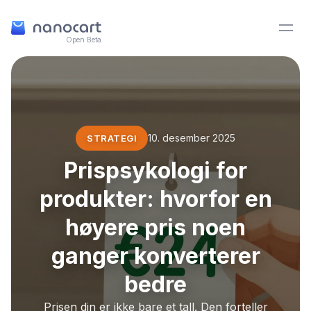
Open Beta
10. desember 2025
STRATEGI
Prispsykologi for
produkter: hvorfor en
høyere pris noen
ganger konverterer
bedre
Prisen din er ikke bare et tall. Den forteller