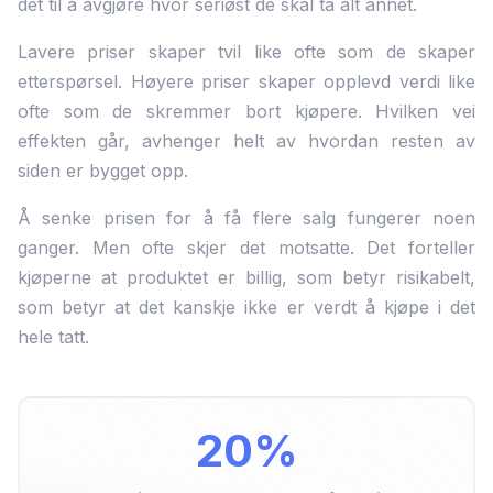
det til å avgjøre hvor seriøst de skal ta alt annet.
Lavere priser skaper tvil like ofte som de skaper
etterspørsel. Høyere priser skaper opplevd verdi like
ofte som de skremmer bort kjøpere. Hvilken vei
effekten går, avhenger helt av hvordan resten av
siden er bygget opp.
Å senke prisen for å få flere salg fungerer noen
ganger. Men ofte skjer det motsatte. Det forteller
kjøperne at produktet er billig, som betyr risikabelt,
som betyr at det kanskje ikke er verdt å kjøpe i det
hele tatt.
20%