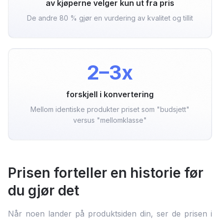
av kjøperne velger kun ut fra pris
De andre 80 % gjør en vurdering av kvalitet og tillit
2–3x
forskjell i konvertering
Mellom identiske produkter priset som "budsjett"
versus "mellomklasse"
Prisen forteller en historie før
du gjør det
Når noen lander på produktsiden din, ser de prisen i