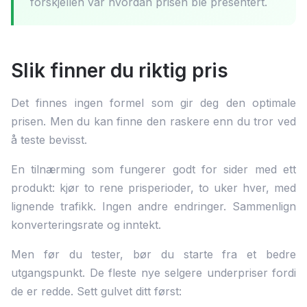
forskjellen var hvordan prisen ble presentert.
Slik finner du riktig pris
Det finnes ingen formel som gir deg den optimale
prisen. Men du kan finne den raskere enn du tror ved
å teste bevisst.
En tilnærming som fungerer godt for sider med ett
produkt: kjør to rene prisperioder, to uker hver, med
lignende trafikk. Ingen andre endringer. Sammenlign
konverteringsrate og inntekt.
Men før du tester, bør du starte fra et bedre
utgangspunkt. De fleste nye selgere underpriser fordi
de er redde. Sett gulvet ditt først: