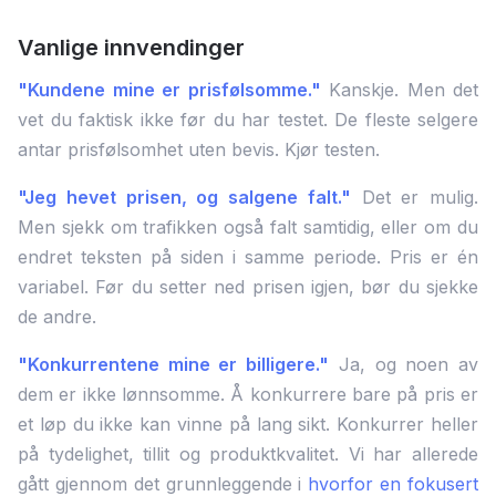
Vanlige innvendinger
"Kundene mine er prisfølsomme."
Kanskje. Men det
vet du faktisk ikke før du har testet. De fleste selgere
antar prisfølsomhet uten bevis. Kjør testen.
"Jeg hevet prisen, og salgene falt."
Det er mulig.
Men sjekk om trafikken også falt samtidig, eller om du
endret teksten på siden i samme periode. Pris er én
variabel. Før du setter ned prisen igjen, bør du sjekke
de andre.
"Konkurrentene mine er billigere."
Ja, og noen av
dem er ikke lønnsomme. Å konkurrere bare på pris er
et løp du ikke kan vinne på lang sikt. Konkurrer heller
på tydelighet, tillit og produktkvalitet. Vi har allerede
gått gjennom det grunnleggende i
hvorfor en fokusert