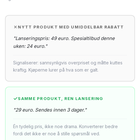
NYTT PRODUKT MED UMIDDELBAR RABATT
"Lanseringspris: 49 euro. Spesialtilbud denne
uken: 24 euro."
Signaliserer: sannsynligvis overpriset og måtte kuttes
kraftig. Kjøperne lurer på hva som er galt.
SAMME PRODUKT, REN LANSERING
"29 euro. Sendes innen 3 dager."
Én tydelig pris, ikke noe drama. Konverterer bedre
fordi det ikke er noe å stille spørsmål ved.