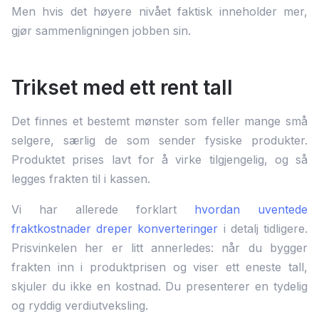
Men hvis det høyere nivået faktisk inneholder mer,
gjør sammenligningen jobben sin.
Trikset med ett rent tall
Det finnes et bestemt mønster som feller mange små
selgere, særlig de som sender fysiske produkter.
Produktet prises lavt for å virke tilgjengelig, og så
legges frakten til i kassen.
Vi har allerede forklart
hvordan uventede
fraktkostnader dreper konverteringer
i detalj tidligere.
Prisvinkelen her er litt annerledes: når du bygger
frakten inn i produktprisen og viser ett eneste tall,
skjuler du ikke en kostnad. Du presenterer en tydelig
og ryddig verdiutveksling.