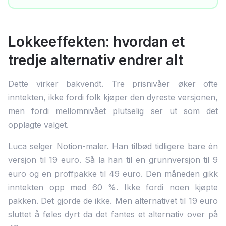
Lokkeeffekten: hvordan et
tredje alternativ endrer alt
Dette virker bakvendt. Tre prisnivåer øker ofte
inntekten, ikke fordi folk kjøper den dyreste versjonen,
men fordi mellomnivået plutselig ser ut som det
opplagte valget.
Luca selger Notion-maler. Han tilbød tidligere bare én
versjon til 19 euro. Så la han til en grunnversjon til 9
euro og en proffpakke til 49 euro. Den måneden gikk
inntekten opp med 60 %. Ikke fordi noen kjøpte
pakken. Det gjorde de ikke. Men alternativet til 19 euro
sluttet å føles dyrt da det fantes et alternativ over på