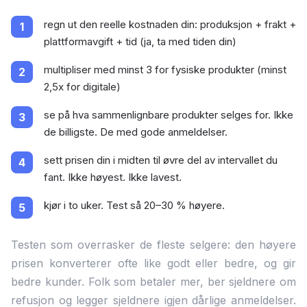
regn ut den reelle kostnaden din: produksjon + frakt +
plattformavgift + tid (ja, ta med tiden din)
multipliser med minst 3 for fysiske produkter (minst
2,5x for digitale)
se på hva sammenlignbare produkter selges for. Ikke
de billigste. De med gode anmeldelser.
sett prisen din i midten til øvre del av intervallet du
fant. Ikke høyest. Ikke lavest.
kjør i to uker. Test så 20–30 % høyere.
Testen som overrasker de fleste selgere: den høyere
prisen konverterer ofte like godt eller bedre, og gir
bedre kunder. Folk som betaler mer, ber sjeldnere om
refusjon og legger sjeldnere igjen dårlige anmeldelser.