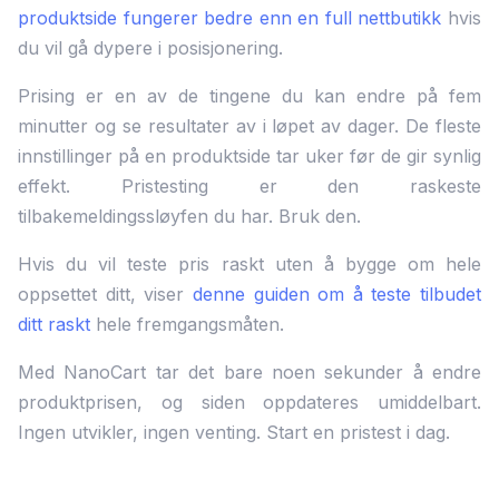
produktside fungerer bedre enn en full nettbutikk
hvis
du vil gå dypere i posisjonering.
Prising er en av de tingene du kan endre på fem
minutter og se resultater av i løpet av dager. De fleste
innstillinger på en produktside tar uker før de gir synlig
effekt. Pristesting er den raskeste
tilbakemeldingssløyfen du har. Bruk den.
Hvis du vil teste pris raskt uten å bygge om hele
oppsettet ditt, viser
denne guiden om å teste tilbudet
ditt raskt
hele fremgangsmåten.
Med NanoCart tar det bare noen sekunder å endre
produktprisen, og siden oppdateres umiddelbart.
Ingen utvikler, ingen venting. Start en pristest i dag.