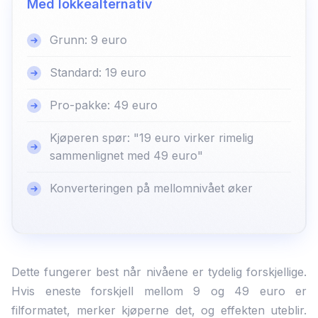
Med lokkealternativ
Grunn: 9 euro
Standard: 19 euro
Pro-pakke: 49 euro
Kjøperen spør: "19 euro virker rimelig
sammenlignet med 49 euro"
Konverteringen på mellomnivået øker
Dette fungerer best når nivåene er tydelig forskjellige.
Hvis eneste forskjell mellom 9 og 49 euro er
filformatet, merker kjøperne det, og effekten uteblir.