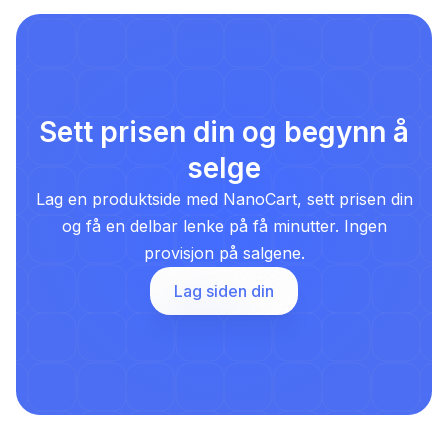
Sett prisen din og begynn å
selge
Lag en produktside med NanoCart, sett prisen din
og få en delbar lenke på få minutter. Ingen
provisjon på salgene.
Lag siden din