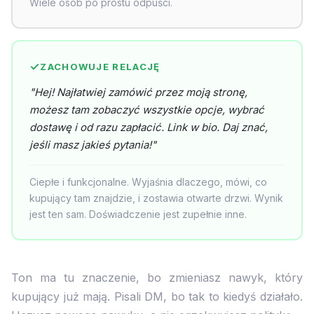
Wiele osób po prostu odpuści.
ZACHOWUJE RELACJĘ
"Hej! Najłatwiej zamówić przez moją stronę,
możesz tam zobaczyć wszystkie opcje, wybrać
dostawę i od razu zapłacić. Link w bio. Daj znać,
jeśli masz jakieś pytania!"
Ciepłe i funkcjonalne. Wyjaśnia dlaczego, mówi, co
kupujący tam znajdzie, i zostawia otwarte drzwi. Wynik
jest ten sam. Doświadczenie jest zupełnie inne.
Ton ma tu znaczenie, bo zmieniasz nawyk, który
kupujący już mają. Pisali DM, bo tak to kiedyś działało.