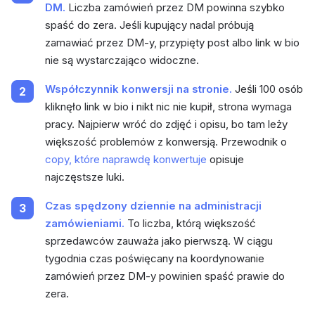
DM.
Liczba zamówień przez DM powinna szybko
spaść do zera. Jeśli kupujący nadal próbują
zamawiać przez DM-y, przypięty post albo link w bio
nie są wystarczająco widoczne.
Współczynnik konwersji na stronie.
Jeśli 100 osób
kliknęło link w bio i nikt nic nie kupił, strona wymaga
pracy. Najpierw wróć do zdjęć i opisu, bo tam leży
większość problemów z konwersją. Przewodnik o
copy, które naprawdę konwertuje
opisuje
najczęstsze luki.
Czas spędzony dziennie na administracji
zamówieniami.
To liczba, którą większość
sprzedawców zauważa jako pierwszą. W ciągu
tygodnia czas poświęcany na koordynowanie
zamówień przez DM-y powinien spaść prawie do
zera.