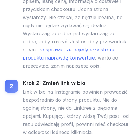
opisem, jasną ceną, informacją o dostawie i
przyciskiem checkoutu. Jedna strona
wystarczy. Nie czekaj, aż będzie idealna, bo
nigdy nie będzie wydawać się idealna.
Wystarczająco dobra jest wystarczająco
dobra, żeby ruszyć. Jest osobny przewodnik
o tym,
co sprawia, że pojedyncza strona
produktu naprawdę konwertuje
, warto go
przeczytać, zanim napiszesz opis.
Krok 2: Zmień link w bio
Link w bio na Instagramie powinien prowadzić
bezpośrednio do strony produktu. Nie do
ogólnej strony, nie do Linktree z pięcioma
opcjami. Kupujący, którzy widzą Twój post i od
razu odwiedzają profil, powinni mieć checkout
w odległości jednego kliknięcia.