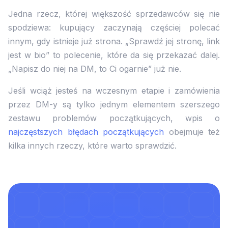
Jedna rzecz, której większość sprzedawców się nie
spodziewa: kupujący zaczynają częściej polecać
innym, gdy istnieje już strona. „Sprawdź jej stronę, link
jest w bio” to polecenie, które da się przekazać dalej.
„Napisz do niej na DM, to Ci ogarnie” już nie.
Jeśli wciąż jesteś na wczesnym etapie i zamówienia
przez DM-y są tylko jednym elementem szerszego
zestawu problemów początkujących, wpis o
najczęstszych błędach początkujących
obejmuje też
kilka innych rzeczy, które warto sprawdzić.