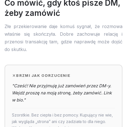
Co mówić, gdy ktoś pisze DM,
żeby zamówić
Złe przekierowanie daje komuś sygnał, że rozmowa
właśnie się skończyła. Dobre zachowuje relację i
przenosi transakcję tam, gdzie naprawdę może dojść
do skutku.
BRZMI JAK ODRZUCENIE
"Cześć! Nie przyjmuję już zamówień przez DM-y.
Wejdź proszę na moją stronę, żeby zamówić. Link
w bio."
Szorstkie. Bez ciepła i bez pomocy. Kupujący nie wie,
jak wygląda „strona” ani czy zadziała to dla niego.