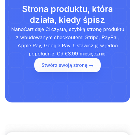
Strona produktu, która
działa, kiedy śpisz
NanoCart daje Ci czystą, szybką stronę produktu
z wbudowanym checkoutem: Stripe, PayPal,
Apple Pay, Google Pay. Ustawisz ją w jedno
popołudnie. Od €3.99 miesięcznie.
Stwórz swoją stronę →
Od strony produktu do społeczności: