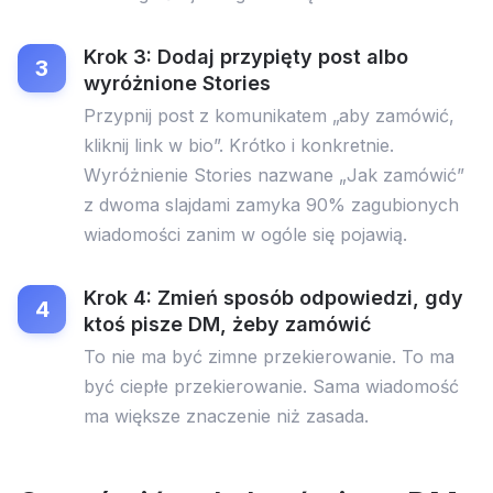
Krok 3: Dodaj przypięty post albo
wyróżnione Stories
Przypnij post z komunikatem „aby zamówić,
kliknij link w bio”. Krótko i konkretnie.
Wyróżnienie Stories nazwane „Jak zamówić”
z dwoma slajdami zamyka 90% zagubionych
wiadomości zanim w ogóle się pojawią.
Krok 4: Zmień sposób odpowiedzi, gdy
ktoś pisze DM, żeby zamówić
To nie ma być zimne przekierowanie. To ma
być ciepłe przekierowanie. Sama wiadomość
ma większe znaczenie niż zasada.