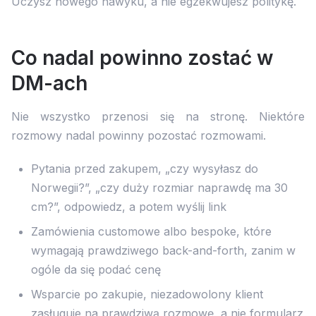
Uczysz nowego nawyku, a nie egzekwujesz politykę.
Co nadal powinno zostać w
DM-ach
Nie wszystko przenosi się na stronę. Niektóre
rozmowy nadal powinny pozostać rozmowami.
Pytania przed zakupem, „czy wysyłasz do
Norwegii?”, „czy duży rozmiar naprawdę ma 30
cm?”, odpowiedz, a potem wyślij link
Zamówienia customowe albo bespoke, które
wymagają prawdziwego back-and-forth, zanim w
ogóle da się podać cenę
Wsparcie po zakupie, niezadowolony klient
zasługuje na prawdziwą rozmowę, a nie formularz