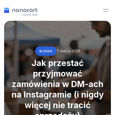
Otwarta Beta
7 marca 2026
BIZNES
Jak przestać
przyjmować
zamówienia w DM-ach
na Instagramie (i nigdy
więcej nie tracić