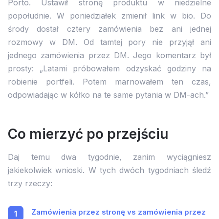
Porto. Ustawił stronę produktu w niedzielne
popołudnie. W poniedziałek zmienił link w bio. Do
środy dostał cztery zamówienia bez ani jednej
rozmowy w DM. Od tamtej pory nie przyjął ani
jednego zamówienia przez DM. Jego komentarz był
prosty: „Latami próbowałem odzyskać godziny na
robienie portfeli. Potem marnowałem ten czas,
odpowiadając w kółko na te same pytania w DM-ach.”
Co mierzyć po przejściu
Daj temu dwa tygodnie, zanim wyciągniesz
jakiekolwiek wnioski. W tych dwóch tygodniach śledź
trzy rzeczy:
Zamówienia przez stronę vs zamówienia przez