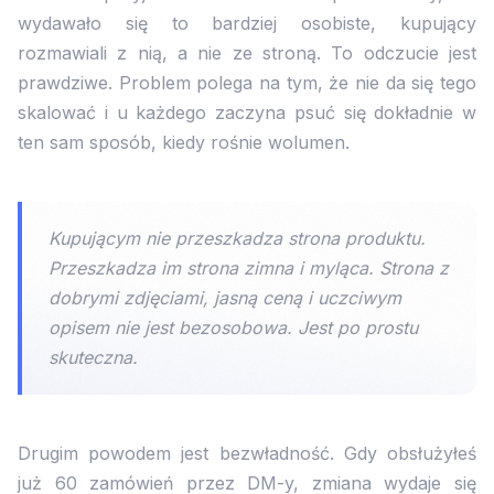
wydawało się to bardziej osobiste, kupujący
rozmawiali z nią, a nie ze stroną. To odczucie jest
prawdziwe. Problem polega na tym, że nie da się tego
skalować i u każdego zaczyna psuć się dokładnie w
ten sam sposób, kiedy rośnie wolumen.
Kupującym nie przeszkadza strona produktu.
Przeszkadza im strona zimna i myląca. Strona z
dobrymi zdjęciami, jasną ceną i uczciwym
opisem nie jest bezosobowa. Jest po prostu
skuteczna.
Drugim powodem jest bezwładność. Gdy obsłużyłeś
już 60 zamówień przez DM-y, zmiana wydaje się