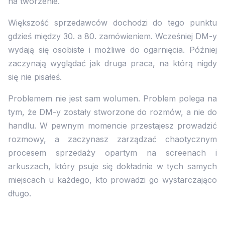
na tworzenie.
Większość sprzedawców dochodzi do tego punktu
gdzieś między 30. a 80. zamówieniem. Wcześniej DM-y
wydają się osobiste i możliwe do ogarnięcia. Później
zaczynają wyglądać jak druga praca, na którą nigdy
się nie pisałeś.
Problemem nie jest sam wolumen. Problem polega na
tym, że DM-y zostały stworzone do rozmów, a nie do
handlu. W pewnym momencie przestajesz prowadzić
rozmowy, a zaczynasz zarządzać chaotycznym
procesem sprzedaży opartym na screenach i
arkuszach, który psuje się dokładnie w tych samych
miejscach u każdego, kto prowadzi go wystarczająco
długo.