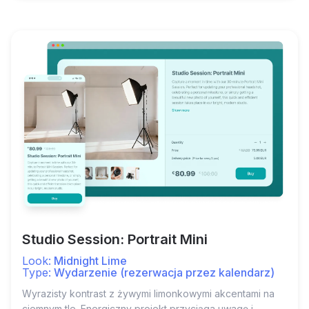
Studio Session: Portrait Mini
Look:
Midnight Lime
Type:
Wydarzenie (rezerwacja przez kalendarz)
Wyrazisty kontrast z żywymi limonkowymi akcentami na
ciemnym tle. Energiczny projekt przyciąga uwagę i