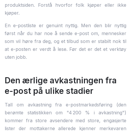
produktsiden. Forstå hvorfor folk kjøper eller ikke
kjøper.
En e-postliste er genuint nyttig. Men den blir nyttig
først når du har noe å sende e-post om, mennesker
som vil høre fra deg, og et tilbud som er stabilt nok til
at e-posten er verdt å lese. Før det er det et verktøy
uten jobb.
Den ærlige avkastningen fra
e-post på ulike stadier
Tall om avkastning fra e-postmarkedsføring (den
berømte statistikken om "4 200 % i avkastning")
kommer fra store avsendere med store, engasjerte
lister der mottakerne allerede kjenner merkevaren