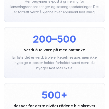
Her begynner e-post å gi mening for
lanseringsannonseringer og sesongoppdateringer. Det
er fortsatt verdt å kjenne hver abonnent hvis mulig.
200–500
verdt å ta vare på med omtanke
En liste det er verdt å pleie. Regelmessige, men ikke
hyppige e-poster holder forholdet varmt mens du
bygger mot reell skala.
500+
det var for dette nivået rådene ble skrevet