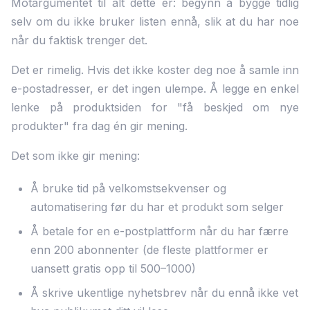
Motargumentet til alt dette er: begynn å bygge tidlig
selv om du ikke bruker listen ennå, slik at du har noe
når du faktisk trenger det.
Det er rimelig. Hvis det ikke koster deg noe å samle inn
e-postadresser, er det ingen ulempe. Å legge en enkel
lenke på produktsiden for "få beskjed om nye
produkter" fra dag én gir mening.
Det som ikke gir mening:
Å bruke tid på velkomstsekvenser og
automatisering før du har et produkt som selger
Å betale for en e-postplattform når du har færre
enn 200 abonnenter (de fleste plattformer er
uansett gratis opp til 500–1000)
Å skrive ukentlige nyhetsbrev når du ennå ikke vet