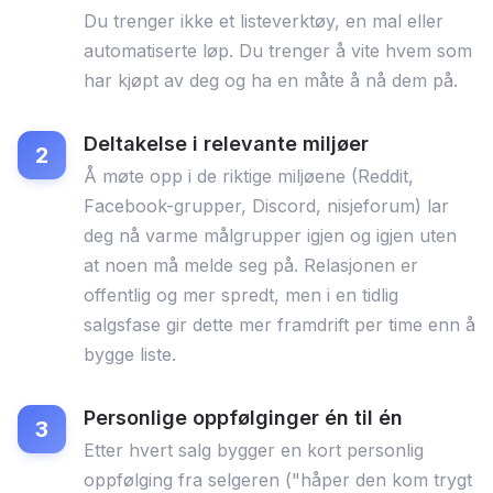
Du trenger ikke et listeverktøy, en mal eller
automatiserte løp. Du trenger å vite hvem som
har kjøpt av deg og ha en måte å nå dem på.
Deltakelse i relevante miljøer
Å møte opp i de riktige miljøene (Reddit,
Facebook-grupper, Discord, nisjeforum) lar
deg nå varme målgrupper igjen og igjen uten
at noen må melde seg på. Relasjonen er
offentlig og mer spredt, men i en tidlig
salgsfase gir dette mer framdrift per time enn å
bygge liste.
Personlige oppfølginger én til én
Etter hvert salg bygger en kort personlig
oppfølging fra selgeren ("håper den kom trygt