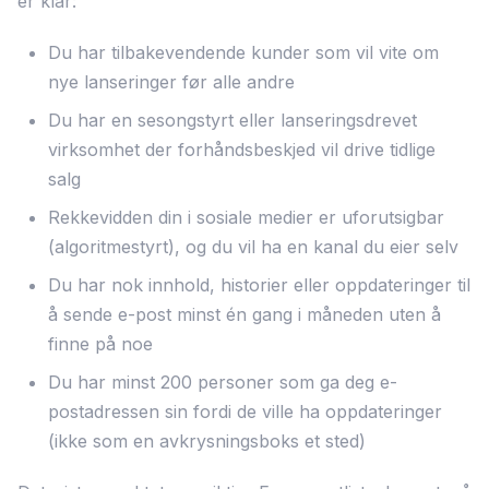
er klar:
Du har tilbakevendende kunder som vil vite om
nye lanseringer før alle andre
Du har en sesongstyrt eller lanseringsdrevet
virksomhet der forhåndsbeskjed vil drive tidlige
salg
Rekkevidden din i sosiale medier er uforutsigbar
(algoritmestyrt), og du vil ha en kanal du eier selv
Du har nok innhold, historier eller oppdateringer til
å sende e-post minst én gang i måneden uten å
finne på noe
Du har minst 200 personer som ga deg e-
postadressen sin fordi de ville ha oppdateringer
(ikke som en avkrysningsboks et sted)