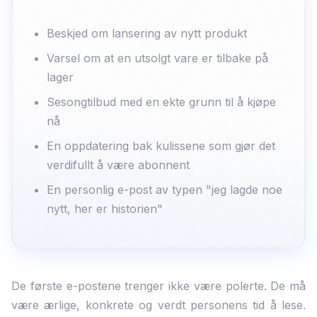
Beskjed om lansering av nytt produkt
Varsel om at en utsolgt vare er tilbake på
lager
Sesongtilbud med en ekte grunn til å kjøpe
nå
En oppdatering bak kulissene som gjør det
verdifullt å være abonnent
En personlig e-post av typen "jeg lagde noe
nytt, her er historien"
De første e-postene trenger ikke være polerte. De må
være ærlige, konkrete og verdt personens tid å lese.