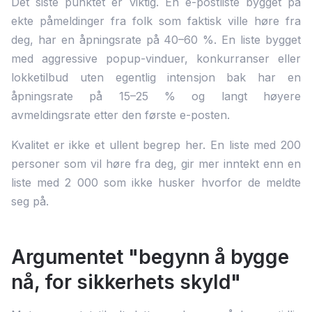
Det siste punktet er viktig. En e-postliste bygget på
ekte påmeldinger fra folk som faktisk ville høre fra
deg, har en åpningsrate på 40–60 %. En liste bygget
med aggressive popup-vinduer, konkurranser eller
lokketilbud uten egentlig intensjon bak har en
åpningsrate på 15–25 % og langt høyere
avmeldingsrate etter den første e-posten.
Kvalitet er ikke et ullent begrep her. En liste med 200
personer som vil høre fra deg, gir mer inntekt enn en
liste med 2 000 som ikke husker hvorfor de meldte
seg på.
Argumentet "begynn å bygge
nå, for sikkerhets skyld"