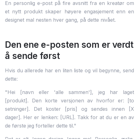
En personlig e-post på fire avsnitt fra en kreatør om
et nytt produkt skaper høyere engasjement enn en
designet mal nesten hver gang, på dette nivået.
Den ene e-posten som er verdt
å sende først
Hvis du allerede har en liten liste og vil begynne, send
dette:
"Hei [navn eller 'alle sammen'], jeg har laget
[produkt]. Den korte versjonen av hvorfor er: [to
setninger]. Det koster [pris] og sendes innen [X
dager]. Her er lenken: [URL]. Takk for at du er en av
de første jeg forteller dette til."