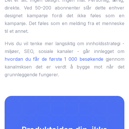
Det er alt. Ingen design. Ingen mal. Personlig, ærlig,
direkte. Ved 50–200 abonnenter slår dette enhver
designet kampanje fordi det ikke føles som en
kampanje. Det føles som en melding fra et menneske
til et annet.
Hvis du vil tenke mer langsiktig om innholdsstrategi -
miljøer, SEO, sosiale kanaler - går innlegget om
hvordan du får de første 1 000 besøkende
gjennom
kanalmiksen det er verdt å bygge mot når det
grunnleggende fungerer.