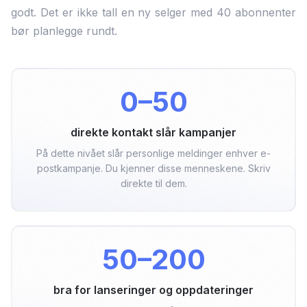
godt. Det er ikke tall en ny selger med 40 abonnenter
bør planlegge rundt.
0–50
direkte kontakt slår kampanjer
På dette nivået slår personlige meldinger enhver e-
postkampanje. Du kjenner disse menneskene. Skriv
direkte til dem.
50–200
bra for lanseringer og oppdateringer