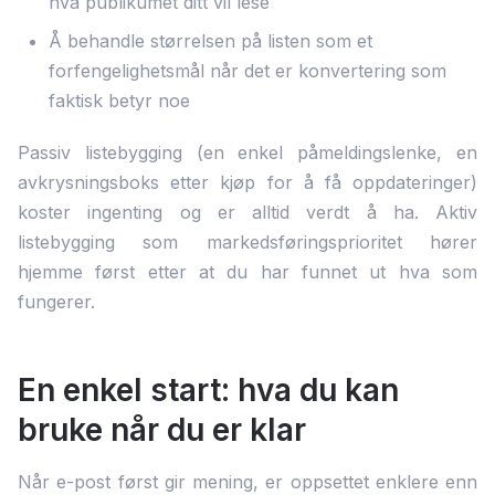
hva publikumet ditt vil lese
Å behandle størrelsen på listen som et
forfengelighetsmål når det er konvertering som
faktisk betyr noe
Passiv listebygging (en enkel påmeldingslenke, en
avkrysningsboks etter kjøp for å få oppdateringer)
koster ingenting og er alltid verdt å ha. Aktiv
listebygging som markedsføringsprioritet hører
hjemme først etter at du har funnet ut hva som
fungerer.
En enkel start: hva du kan
bruke når du er klar
Når e-post først gir mening, er oppsettet enklere enn