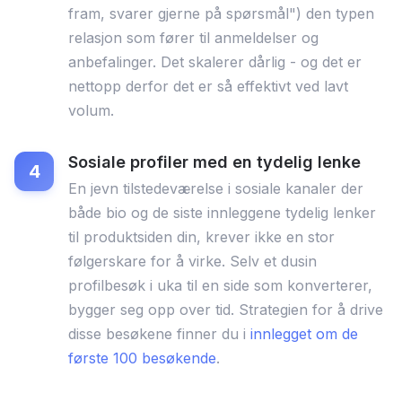
fram, svarer gjerne på spørsmål") den typen
relasjon som fører til anmeldelser og
anbefalinger. Det skalerer dårlig - og det er
nettopp derfor det er så effektivt ved lavt
volum.
Sosiale profiler med en tydelig lenke
En jevn tilstedeværelse i sosiale kanaler der
både bio og de siste innleggene tydelig lenker
til produktsiden din, krever ikke en stor
følgerskare for å virke. Selv et dusin
profilbesøk i uka til en side som konverterer,
bygger seg opp over tid. Strategien for å drive
disse besøkene finner du i
innlegget om de
første 100 besøkende
.