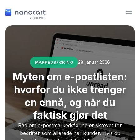
Open Beta
28. januar 2026
MARKEDSFØRING
Myten om e-postlisten:
hvorfor du ikke trenger
en ennå, og når du
faktisk gjør det
Råd om e-postmarkedsføring er skrevet for
bedrifter som allerede har kunder. Hvis du