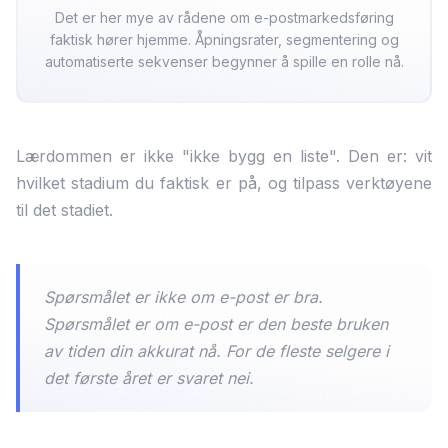
Det er her mye av rådene om e-postmarkedsføring
faktisk hører hjemme. Åpningsrater, segmentering og
automatiserte sekvenser begynner å spille en rolle nå.
Lærdommen er ikke "ikke bygg en liste". Den er: vit
hvilket stadium du faktisk er på, og tilpass verktøyene
til det stadiet.
Spørsmålet er ikke om e-post er bra.
Spørsmålet er om e-post er den beste bruken
av tiden din akkurat nå. For de fleste selgere i
det første året er svaret nei.